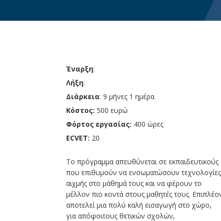
Έναρξη
:
Λήξη
:
Διάρκεια
: 9 μήνες 1 ημέρα
Κόστος:
500 ευρώ
Φόρτος εργασίας:
400 ώρες
ECVET:
20
Το πρόγραμμα απευθύνεται σε εκπαιδευτικούς
που επιθυμούν να ενσωματώσουν τεχνολογίε
αιχμής στο μάθημά τους και να φέρουν το
μέλλον πιο κοντά στους μαθητές τους. Επιπλέο
αποτελεί μια πολύ καλή εισαγωγή στο χώρο,
για απόφοιτους θετικών σχολών,