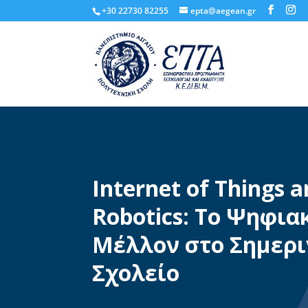
+30 22730 82255
epta@aegean.gr
Internet of Things 
Robotics: Το Ψηφια
Μέλλον στο Σημερι
Σχολείο