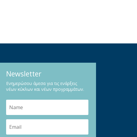
Newsletter
Ενημερώσου άμεσα για τις ενάρξεις
νέων κύκλων και νέων προγραμμάτων.