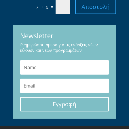
Αποστολή
=
7 + 6
Newsletter
Ενημερώσου άμεσα για τις ενάρξεις νέων
κύκλων και νέων προγραμμάτων.
Εγγραφή