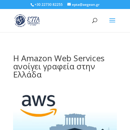
+30 22730 82255
epta@aegean.gr
H Amazon Web Services
ανοίγει γραφεία στην
Ελλάδα