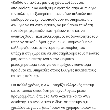
«Καθώς οι πελάτες μας στη χώρα αυξάνονται,
αποφασίσαμε να ανοίξουμε γραφείο στην Αθήνα για
την καλύτερη εξυπηρέτηση των νέων πελατών που
επιθυμούν να χρησιμοποιήσουν τις υπηρεσίες της
AWS για να καινοτομήσουν, να μειώσουν τα κόστη
των πληροφοριακών συστημάτων τους και να
αναπτυχθούν, εκμεταλλευόμενοι τις δυνατότητες του
υπολογιστικού νέφους (cloud). Ανυπομονούμε να
καλλιεργήσουμε το πνεύμα πρωτοπορίας που
υπάρχει στη χώρα και να υποστηρίξουμε τους πελάτες
μας ώστε να επιταχύνουν τον ψηφιακό
μετασχηματισμό τους για να παρέχουν καινοτόμα
προϊόντα και υπηρεσίες στους Έλληνες πελάτες τους
και τους πολίτες».
Για πολλά χρόνια, η AWS στηρίζει ελληνικές startup
και το τοπικό οικοσύστημα τεχνολογίας, μέσω
προγραμμάτων όπως το AWS Activate και το AWS
Academy. To AWS Activate δίνει σε startups ό,τι
χρειάζονται για να ξεκινήσουν να χρησιμοποιούν τα