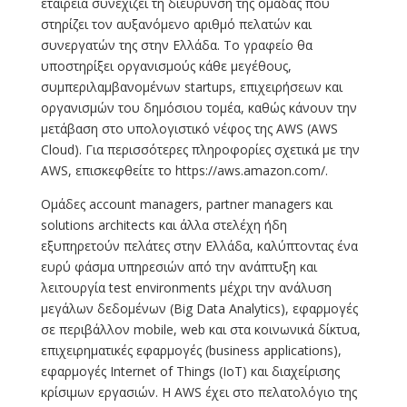
εταιρεία συνεχίζει τη διεύρυνση της ομάδας που
στηρίζει τον αυξανόμενο αριθμό πελατών και
συνεργατών της στην Ελλάδα. Το γραφείο θα
υποστηρίξει οργανισμούς κάθε μεγέθους,
συμπεριλαμβανομένων startups, επιχειρήσεων και
οργανισμών του δημόσιου τομέα, καθώς κάνουν την
μετάβαση στο υπολογιστικό νέφος της AWS (AWS
Cloud). Για περισσότερες πληροφορίες σχετικά με την
AWS, επισκεφθείτε το https://aws.amazon.com/.
Ομάδες account managers, partner managers και
solutions architects και άλλα στελέχη ήδη
εξυπηρετούν πελάτες στην Ελλάδα, καλύπτοντας ένα
ευρύ φάσμα υπηρεσιών από την ανάπτυξη και
λειτουργία test environments μέχρι την ανάλυση
μεγάλων δεδομένων (Big Data Analytics), εφαρμογές
σε περιβάλλον mobile, web και στα κοινωνικά δίκτυα,
επιχειρηματικές εφαρμογές (business applications),
εφαρμογές Internet of Things (IoT) και διαχείρισης
κρίσιμων εργασιών. H AWS έχει στο πελατολόγιο της