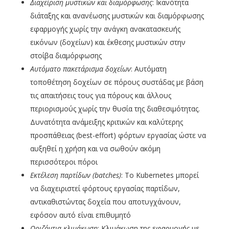
Διαχείριση μυστικών και διαμόρφωσης
: Ικανότητα
διάταξης και ανανέωσης μυστικών και διαμόρφωσης
εφαρμογής χωρίς την ανάγκη ανακατασκευής
εικόνων (δοχείων) και έκθεσης μυστικών στην
στοίβα διαμόρφωσης
Αυτόματο πακετάρισμα δοχείων
: Αυτόματη
τοποθέτηση δοχείων σε πόρους συστάδας με βάση
τις απαιτήσεις τους για πόρους και άλλους
περιορισμούς χωρίς την θυσία της διαθεσιμότητας.
Δυνατότητα ανάμειξης κριτικών και καλύτερης
προσπάθειας (best-effort) φόρτων εργασίας ώστε να
αυξηθεί η χρήση και να σωθούν ακόμη
περισσότεροι πόροι
Εκτέλεση παρτίδων (batches
)
: Το Kubernetes μπορεί
να διαχειριστεί φόρτους εργασίας παρτίδων,
αντικαθιστώντας δοχεία που αποτυγχάνουν,
εφόσον αυτό είναι επιθυμητό
Οριζόντια κλιμάκωση
: Κλιμάκωση της εφαρμογής με