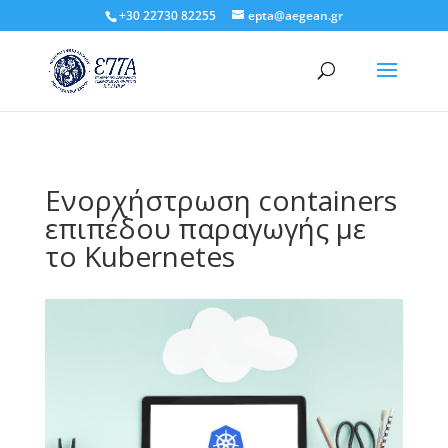
+30 22730 82255
epta@aegean.gr
Ενορχήστρωση containers
επιπέδου παραγωγής με
το Kubernetes