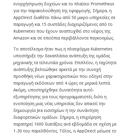
ενορχήστρωση δοχείων και το πλαίσιο Prometheus
για την παρακολούθηση της εφαρμογής. Σήμερα, η
AppDirect διαθέτει πάνω από 50 μικρο-υπηρεσίες σε
παραγωγή και 15 συστάδες διαχειριζόμενες από το
Kubernetes που έχουν αναπτυχθεί στο νέφος της
Amazon και σε επιτόπια περιβάλλοντα παγκοσμίως.
Το αποτέλεσμα ήταν πως η πλατφόρμα Kubernetes
υποστήριξε την δεκαπλάσια ανάπτυξη της ομάδας
μηχανικής τα τελευταία χρόνια. Επιπλέον, η ταχύτητα
ανάπτυξης βελτιώθηκε αρκετά με την συνεχή
προσθήκη νέων χαρακτηριστικών που οδηγεί στην
παραγωγή εκδόσεων από 4 ώρες σε μερικά λεπτά.
Ακόμη, υποστηρίχθηκε δυνατότητα αυτό-
εξυπηρέτησης για τους προγραμματιστές διότι η
ενοποίηση μιας νέας υπηρεσίας δεν απαιτεί την
δημιουργία Jira εισιτηρίων ή την συνάντηση
διαφορετικών ομάδων. Σήμερα, η επιχείρηση
παρατηρεί 1600 διατάξεις ανά εβδομάδα σε σχέση με
1-30 του παρελθόντος. Τέλος, η AppDirect μείωσε το