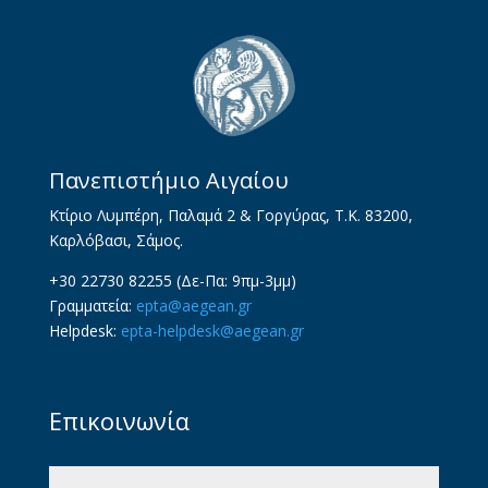
Πανεπιστήμιο Αιγαίου
Κτίριο Λυμπέρη, Παλαμά 2 & Γοργύρας, Τ.Κ. 83200,
Καρλόβασι, Σάμος.
+30 22730 82255 (Δε-Πα: 9πμ-3μμ)
Γραμματεία:
epta@aegean.gr
Helpdesk:
epta-helpdesk@aegean.gr
Επικοινωνία