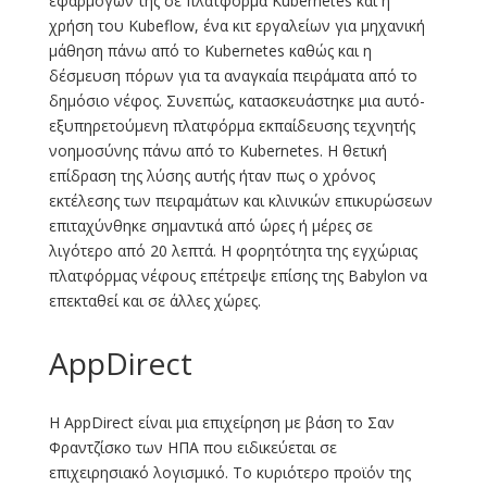
εφαρμογών της σε πλατφόρμα Kubernetes και η
χρήση του Kubeflow, ένα κιτ εργαλείων για μηχανική
μάθηση πάνω από το Kubernetes καθώς και η
δέσμευση πόρων για τα αναγκαία πειράματα από το
δημόσιο νέφος. Συνεπώς, κατασκευάστηκε μια αυτό-
εξυπηρετούμενη πλατφόρμα εκπαίδευσης τεχνητής
νοημοσύνης πάνω από το Kubernetes. Η θετική
επίδραση της λύσης αυτής ήταν πως ο χρόνος
εκτέλεσης των πειραμάτων και κλινικών επικυρώσεων
επιταχύνθηκε σημαντικά από ώρες ή μέρες σε
λιγότερο από 20 λεπτά. Η φορητότητα της εγχώριας
πλατφόρμας νέφους επέτρεψε επίσης της Babylon να
επεκταθεί και σε άλλες χώρες.
AppDirect
Η AppDirect είναι μια επιχείρηση με βάση το Σαν
Φραντζίσκο των ΗΠΑ που ειδικεύεται σε
επιχειρησιακό λογισμικό. Το κυριότερο προϊόν της