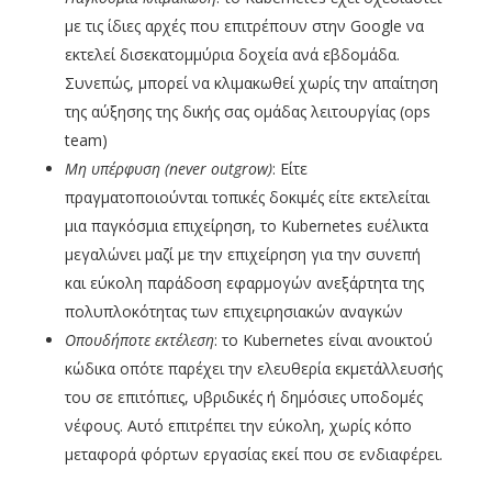
με τις ίδιες αρχές που επιτρέπουν στην Google να
εκτελεί δισεκατομμύρια δοχεία ανά εβδομάδα.
Συνεπώς, μπορεί να κλιμακωθεί χωρίς την απαίτηση
της αύξησης της δικής σας ομάδας λειτουργίας (ops
team)
Μη υπέρφυση (never
outgrow
)
: Είτε
πραγματοποιούνται τοπικές δοκιμές είτε εκτελείται
μια παγκόσμια επιχείρηση, το Kubernetes ευέλικτα
μεγαλώνει μαζί με την επιχείρηση για την συνεπή
και εύκολη παράδοση εφαρμογών ανεξάρτητα της
πολυπλοκότητας των επιχειρησιακών αναγκών
Οπουδήποτε εκτέλεση
: το Kubernetes είναι ανοικτού
κώδικα οπότε παρέχει την ελευθερία εκμετάλλευσής
του σε επιτόπιες, υβριδικές ή δημόσιες υποδομές
νέφους. Αυτό επιτρέπει την εύκολη, χωρίς κόπο
μεταφορά φόρτων εργασίας εκεί που σε ενδιαφέρει.