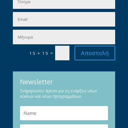
Αποστολή
=
15 + 15
Newsletter
Ενημερώσου άμεσα για τις ενάρξεις νέων
κύκλων και νέων προγραμμάτων.