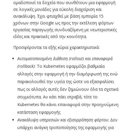
ομαδοποιεί τα δοχεία που συνθέτουν μια εφαρμογή
σε λογικές μονάδες για εύκολη διαχείριση και
ανακάλυψη. Έχει φτιαχθεί με βάση εμπειρία 15
χρόνων στην Google ως προς την εκτέλεση φόρτων
εργασίας παραγωγής συνδυαζόμενη με νεωτεριστικές
ιδέες και πρακτικές από την κοινότητα.
Προσφέρονται τα εξής κύρια χαρακτηριστικά:
Αυτοματοποιημένη διάθεση (rollout
) και επαναφορά
(rollback
)
: Το Kubernetes εφαρμόζει βαθμιαία
αλλαγές στην εφαρμογή ή την διαμόρφωσή της ενώ
παρακολουθεί την υγεία της ώστε να εξασφαλίσει
πως οι αλλαγές αυτές δεν ζημιώνουν όλα τα σχετικά
στιγμιότυπα. Αν κάτι πάει στραβά, τότε το
Kubernetes θα κάνει επαναφορά στην προηγούμενη
κατάσταση εφαρμογής
Ανακάλυψη υπηρεσιών και εξισορρόπηση φόρτου
: Δεν
υπάρχει ανάγκη τροποποίησης της εφαρμογής για