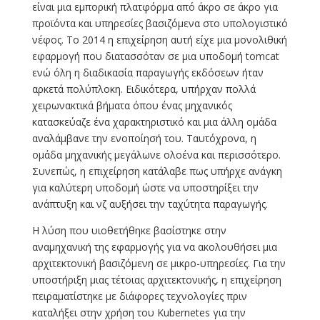
είναι μια εμπορική πλατφόρμα από άκρο σε άκρο για
προϊόντα και υπηρεσίες βασιζόμενα στο υπολογιστικό
νέφος. Το 2014 η επιχείρηση αυτή είχε μια μονολιθική
εφαρμογή που διατασσόταν σε μια υποδομή tomcat
ενώ όλη η διαδικασία παραγωγής εκδόσεων ήταν
αρκετά πολύπλοκη. Ειδικότερα, υπήρχαν πολλά
χειρωνακτικά βήματα όπου ένας μηχανικός
κατασκεύαζε ένα χαρακτηριστικό και μια άλλη ομάδα
αναλάμβανε την ενοποίησή του. Ταυτόχρονα, η
ομάδα μηχανικής μεγάλωνε ολοένα και περισσότερο.
Συνεπώς, η επιχείρηση κατάλαβε πως υπήρχε ανάγκη
για καλύτερη υποδομή ώστε να υποστηρίξει την
ανάπτυξη και νζ αυξήσει την ταχύτητα παραγωγής.
Η λύση που υιοθετήθηκε βασίστηκε στην
αναμηχανική της εφαρμογής για να ακολουθήσει μια
αρχιτεκτονική βασιζόμενη σε μικρο-υπηρεσίες. Για την
υποστήριξη μιας τέτοιας αρχιτεκτονικής, η επιχείρηση
πειραματίστηκε με διάφορες τεχνολογίες πριν
καταλήξει στην χρήση του Kubernetes για την