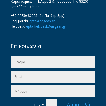
Κτίριο Λυμπέρη, Παλαμά 2 & Γοργύρας, Τ.Κ. 83200,
Καρλόβασι, Σάμος.
+30 22730 82255 (Δε-Πα: 9πμ-3μμ)
Γραμματεία:
epta@aegean.gr
Helpdesk:
epta-helpdesk@aegean.gr
Επικοινωνία
Αποστολή
=
6 + 8