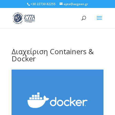
+30 22730 82255
epta@aegean.gr
Διαχείριση Containers &
Docker