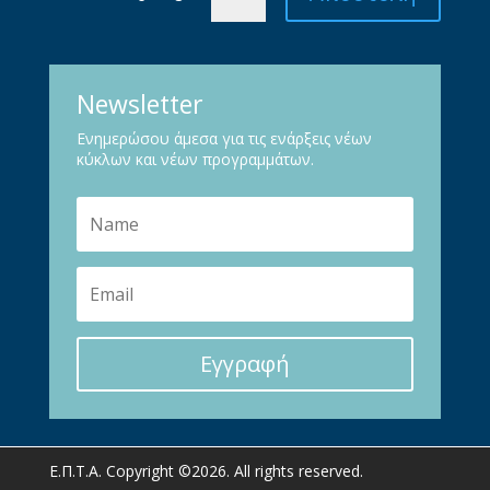
Newsletter
Ενημερώσου άμεσα για τις ενάρξεις νέων
κύκλων και νέων προγραμμάτων.
Εγγραφή
Ε.Π.Τ.Α. Copyright ©2026. All rights reserved.