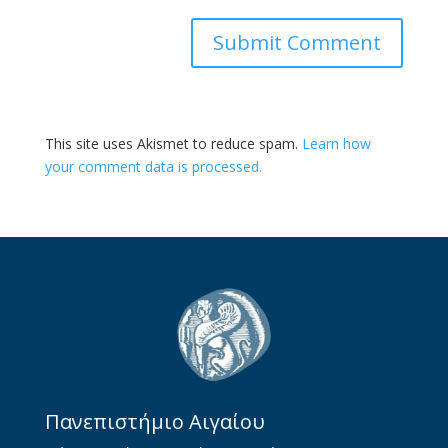
This site uses Akismet to reduce spam.
Learn how
your comment data is processed.
Πανεπιστήμιο Αιγαίου