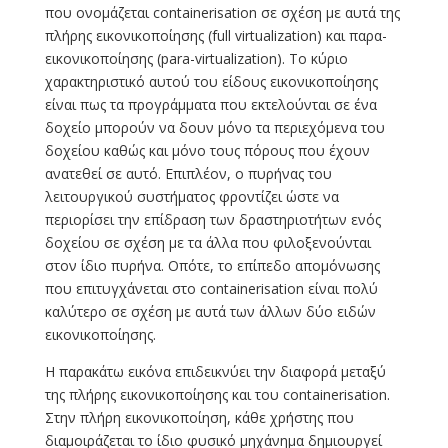
που ονομάζεται containerisation σε σχέση με αυτά της
πλήρης εικονικοποίησης (full virtualization) και παρα-
εικονικοποίησης (para-virtualization). Το κύριο
χαρακτηριστικό αυτού του είδους εικονικοποίησης
είναι πως τα προγράμματα που εκτελούνται σε ένα
δοχείο μπορούν να δουν μόνο τα περιεχόμενα του
δοχείου καθώς και μόνο τους πόρους που έχουν
ανατεθεί σε αυτό. Επιπλέον, ο πυρήνας του
λειτουργικού συστήματος φροντίζει ώστε να
περιορίσει την επίδραση των δραστηριοτήτων ενός
δοχείου σε σχέση με τα άλλα που φιλοξενούνται
στον ίδιο πυρήνα. Οπότε, το επίπεδο απομόνωσης
που επιτυγχάνεται στο containerisation είναι πολύ
καλύτερο σε σχέση με αυτά των άλλων δύο ειδών
εικονικοποίησης.
Η παρακάτω εικόνα επιδεικνύει την διαφορά μεταξύ
της πλήρης εικονικοποίησης και του containerisation.
Στην πλήρη εικονικοποίηση, κάθε χρήστης που
διαμοιράζεται το ίδιο φυσικό μηχάνημα δημιουργεί