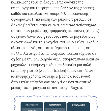
κλιμάκωσής τους ανάλογα με τις ανάγκες της
εφαρμογής και το τρέχων περιβάλλον της (context)
καθώς και ευκολίας εντοπισμού & απομόνωσης
σφαλμάτων. Η εκτέλεση των μικρο-υπηρεσιών σε
δοχεία βασίζεται στην συσκευασία των αντίστοιχων
συστατικών μερών της εφαρμογής σε εικόνες (images)
δοχείων. Λόγω του γεγονότος πως το μέγεθος μιας
εικόνας αλλά και του δοχείου του ίδιου είναι μικρό, η
κλιμάκωση ενός συστατικού/μικρο-υπηρεσίας σε
πολλαπλά στιγμιότυπα πραγματοποιείται τάχιστα σε
σχέση με την δημιουργία νέων στιγμιοτύπων ιδεατών
μηχανών. Η επόμενη εικόνα επιδεικνύει μια απλή
εφαρμογή ιστού (web application) τριών επιπέδων
(διεπαφής χρήσης, λογικής & βάσης δεδομένων)
όπου κάθε επίπεδο αντιστοιχεί σε ένα συστατικό
μέρος που περιέχεται σε αντίστοιχο δοχείο.