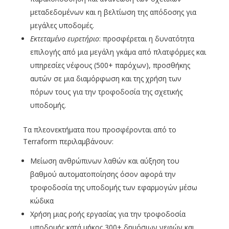
μεταδεδομένων και η βελτίωση της απόδοσης για
μεγάλες υποδομές.
Εκτεταμένο ευρετήριο
: προσφέρεται η δυνατότητα
επιλογής από μια μεγάλη γκάμα από πλατφόρμες και
υπηρεσίες νέφους (500+ παρόχων), προσθήκης
αυτών σε μια διαμόρφωση και της χρήση των
πόρων τους για την τροφοδοσία της σχετικής
υποδομής.
Τα πλεονεκτήματα που προσφέρονται από το
Terraform περιλαμβάνουν:
Μείωση ανθρώπινων λαθών και αύξηση του
βαθμού αυτοματοποίησης όσον αφορά την
τροφοδοσία της υποδομής των εφαρμογών μέσω
κώδικα
Χρήση μιας ροής εργασίας για την τροφοδοσία
υποδομής κατά μήκος 300+ δημόσιων νεφών και