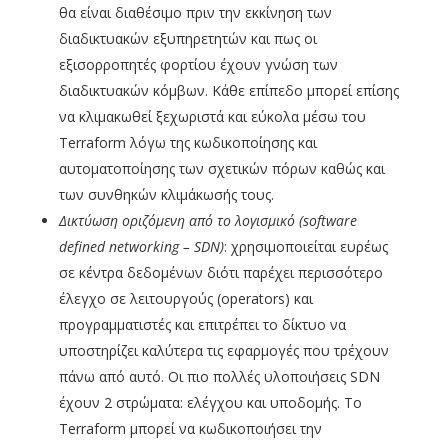
θα είναι διαθέσιμο πριν την εκκίνηση των
διαδικτυακών εξυπηρετητών και πως οι
εξισορροπητές φορτίου έχουν γνώση των
διαδικτυακών κόμβων. Κάθε επίπεδο μπορεί επίσης
να κλιμακωθεί ξεχωριστά και εύκολα μέσω του
Terraform λόγω της κωδικοποίησης και
αυτοματοποίησης των σχετικών πόρων καθώς και
των συνθηκών κλιμάκωσής τους.
Δικτύωση οριζόμενη από το λογισμικό (software
defined
networking
– SDN
)
: χρησιμοποιείται ευρέως
σε κέντρα δεδομένων διότι παρέχει περισσότερο
έλεγχο σε λειτουργούς (operators) και
προγραμματιστές και επιτρέπει το δίκτυο να
υποστηρίζει καλύτερα τις εφαρμογές που τρέχουν
πάνω από αυτό. Οι πιο πολλές υλοποιήσεις SDN
έχουν 2 στρώματα: ελέγχου και υποδομής. Το
Terraform μπορεί να κωδικοποιήσει την