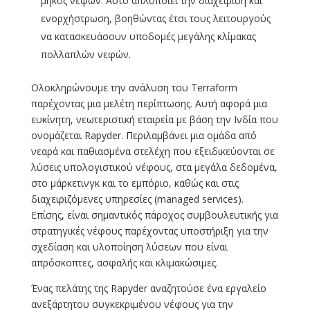
μήκος νεφών. Αυτό απλοποιεί την διαχείριση και
ενορχήστρωση, βοηθώντας έτσι τους λειτουργούς
να κατασκευάσουν υποδομές μεγάλης κλίμακας
πολλαπλών νεφών.
Ολοκληρώνουμε την ανάλυση του Terraform
παρέχοντας μια μελέτη περίπτωσης. Αυτή αφορά μια
ευκίνητη, νεωτεριστική εταιρεία με βάση την Ινδία που
ονομάζεται Rapyder. Περιλαμβάνει μια ομάδα από
νεαρά και παθιασμένα στελέχη που εξειδικεύονται σε
λύσεις υπολογιστικού νέφους, στα μεγάλα δεδομένα,
στο μάρκετινγκ και το εμπόριο, καθώς και στις
διαχειριζόμενες υπηρεσίες (managed services).
Επίσης, είναι σημαντικός πάροχος συμβουλευτικής για
στρατηγικές νέφους παρέχοντας υποστήριξη για την
σχεδίαση και υλοποίηση λύσεων που είναι
απρόσκοπτες, ασφαλής και κλιμακώσιμες.
Ένας πελάτης της Rapyder αναζητούσε ένα εργαλείο
ανεξάρτητου συγκεκριμένου νέφους για την