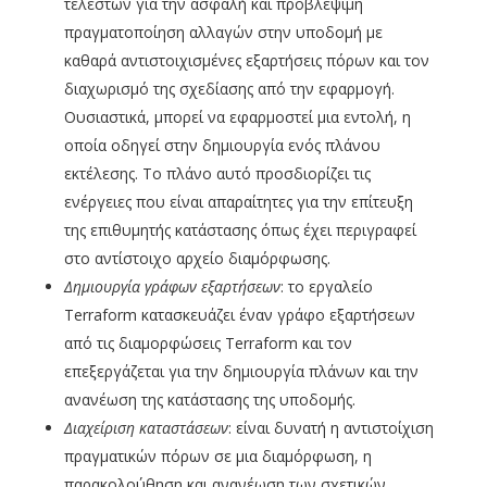
τελεστών για την ασφαλή και προβλέψιμη
πραγματοποίηση αλλαγών στην υποδομή με
καθαρά αντιστοιχισμένες εξαρτήσεις πόρων και τον
διαχωρισμό της σχεδίασης από την εφαρμογή.
Ουσιαστικά, μπορεί να εφαρμοστεί μια εντολή, η
οποία οδηγεί στην δημιουργία ενός πλάνου
εκτέλεσης. Το πλάνο αυτό προσδιορίζει τις
ενέργειες που είναι απαραίτητες για την επίτευξη
της επιθυμητής κατάστασης όπως έχει περιγραφεί
στο αντίστοιχο αρχείο διαμόρφωσης.
Δημιουργία γράφων εξαρτήσεων
: το εργαλείο
Terraform κατασκευάζει έναν γράφο εξαρτήσεων
από τις διαμορφώσεις Terraform και τον
επεξεργάζεται για την δημιουργία πλάνων και την
ανανέωση της κατάστασης της υποδομής.
Διαχείριση καταστάσεων
: είναι δυνατή η αντιστοίχιση
πραγματικών πόρων σε μια διαμόρφωση, η
παρακολούθηση και ανανέωση των σχετικών