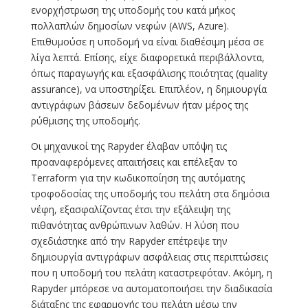
ενορχήστρωση της υποδομής του κατά μήκος
πολλαπλών δημοσίων νεφών (AWS, Azure).
Επιθυμούσε η υποδομή να είναι διαθέσιμη μέσα σε
λίγα λεπτά. Επίσης, είχε διαφορετικά περιβάλλοντα,
όπως παραγωγής και εξασφάλισης ποιότητας (quality
assurance), να υποστηρίξει. Επιπλέον, η δημιουργία
αντιγράφων βάσεων δεδομένων ήταν μέρος της
ρύθμισης της υποδομής.
Οι μηχανικοί της Rapyder έλαβαν υπόψη τις
προαναφερόμενες απαιτήσεις και επέλεξαν το
Terraform για την κωδικοποίηση της αυτόματης
τροφοδοσίας της υποδομής του πελάτη στα δημόσια
νέφη, εξασφαλίζοντας έτσι την εξάλειψη της
πιθανότητας ανθρώπινων λαθών. Η λύση που
σχεδιάστηκε από την Rapyder επέτρεψε την
δημιουργία αντιγράφων ασφάλειας στις περιπτώσεις
που η υποδομή του πελάτη καταστρεφόταν. Ακόμη, η
Rapyder μπόρεσε να αυτοματοποιήσει την διαδικασία
διάταξης της εφαρμογής του πελάτη μέσω την