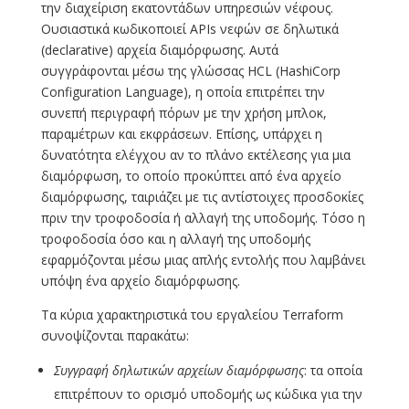
την διαχείριση εκατοντάδων υπηρεσιών νέφους.
Ουσιαστικά κωδικοποιεί APIs νεφών σε δηλωτικά
(declarative) αρχεία διαμόρφωσης. Αυτά
συγγράφονται μέσω της γλώσσας HCL (HashiCorp
Configuration Language), η οποία επιτρέπει την
συνεπή περιγραφή πόρων με την χρήση μπλοκ,
παραμέτρων και εκφράσεων. Επίσης, υπάρχει η
δυνατότητα ελέγχου αν το πλάνο εκτέλεσης για μια
διαμόρφωση, το οποίο προκύπτει από ένα αρχείο
διαμόρφωσης, ταιριάζει με τις αντίστοιχες προσδοκίες
πριν την τροφοδοσία ή αλλαγή της υποδομής. Τόσο η
τροφοδοσία όσο και η αλλαγή της υποδομής
εφαρμόζονται μέσω μιας απλής εντολής που λαμβάνει
υπόψη ένα αρχείο διαμόρφωσης.
Τα κύρια χαρακτηριστικά του εργαλείου Terraform
συνοψίζονται παρακάτω:
Συγγραφή δηλωτικών αρχείων διαμόρφωσης
: τα οποία
επιτρέπουν το ορισμό υποδομής ως κώδικα για την