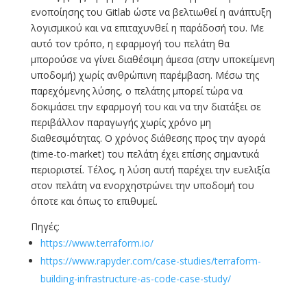
ενοποίησης του Gitlab ώστε να βελτιωθεί η ανάπτυξη
λογισμικού και να επιταχυνθεί η παράδοσή του. Με
αυτό τον τρόπο, η εφαρμογή του πελάτη θα
μπορούσε να γίνει διαθέσιμη άμεσα (στην υποκείμενη
υποδομή) χωρίς ανθρώπινη παρέμβαση. Μέσω της
παρεχόμενης λύσης, ο πελάτης μπορεί τώρα να
δοκιμάσει την εφαρμογή του και να την διατάξει σε
περιβάλλον παραγωγής χωρίς χρόνο μη
διαθεσιμότητας. Ο χρόνος διάθεσης προς την αγορά
(time-to-market) του πελάτη έχει επίσης σημαντικά
περιοριστεί. Τέλος, η λύση αυτή παρέχει την ευελιξία
στον πελάτη να ενορχηστρώνει την υποδομή του
όποτε και όπως το επιθυμεί.
Πηγές:
https://www.terraform.io/
https://www.rapyder.com/case-studies/terraform-
building-infrastructure-as-code-case-study/