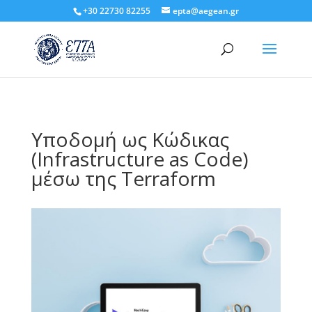
+30 22730 82255
epta@aegean.gr
Υποδομή ως Κώδικας
(Infrastructure as Code)
μέσω της Terraform