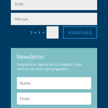
Αποστολή
=
7 + 1
Newsletter
Ενημερώσου άμεσα για τις ενάρξεις νέων
κύκλων και νέων προγραμμάτων.