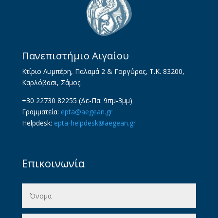
Πανεπιστήμιο Αιγαίου
Κτίριο Λυμπέρη, Παλαμά 2 & Γοργύρας, Τ.Κ. 83200,
Καρλόβασι, Σάμος.
+30 22730 82255 (Δε-Πα: 9πμ-3μμ)
Γραμματεία:
epta@aegean.gr
Helpdesk:
epta-helpdesk@aegean.gr
Επικοινωνία